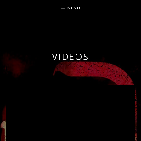
MENU
O
U
R
VIDEOS
S