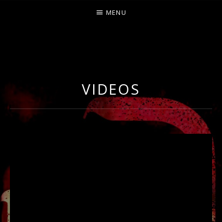
MENU
O
U
R
VIDEOS
S